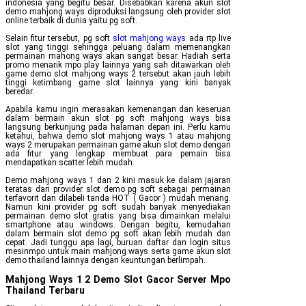
indonesia yang begitu besar. Disebabkan karena akun slot
demo mahjong ways diproduksi langsung oleh provider slot
online terbaik di dunia yaitu pg soft.
Selain fitur tersebut, pg soft
slot mahjong ways
ada rtp live
slot yang tinggi sehingga peluang dalam memenangkan
permainan mahong ways akan sangat besar. Hadiah serta
promo menarik mpo play lainnya yang sah ditawarkan oleh
game demo slot mahjong ways 2 tersebut akan jauh lebih
tinggi ketimbang game slot lainnya yang kini banyak
beredar.
Apabila kamu ingin merasakan kemenangan dan keseruan
dalam bermain akun slot pg soft mahjong ways bisa
langsung berkunjung pada halaman depan ini. Perlu kamu
ketahui, bahwa demo slot mahjong ways 1 atau mahjong
ways 2 merupakan permainan game akun slot demo dengan
ada fitur yang lengkap membuat para pemain bisa
mendapatkan scatter lebih mudah.
Demo mahjong ways 1 dan 2 kini masuk ke dalam jajaran
teratas dari provider slot demo pg soft sebagai permainan
terfavorit dan dilabeli tanda HOT ( Gacor ) mudah menang.
Namun kini provider pg soft sudah banyak menyediakan
permainan demo slot gratis yang bisa dimainkan melalui
smartphone atau windows. Dengan begitu, kemudahan
dalam bermain slot demo pg soft akan lebih mudah dan
cepat. Jadi tunggu apa lagi, buruan daftar dan login situs
mesinmpo untuk main mahjong ways serta game akun slot
demo thailand lainnya dengan keuntungan berlimpah.
Mahjong Ways 1 2 Demo Slot Gacor Server Mpo
Thailand Terbaru