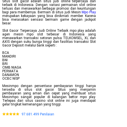
Situs slot gacor adalah situs judi online terpercaya dan
terbaik di Indonesia. Dengan variasi permainan slot online
terluas dan menawarkan berbagai promosi dan keuntungan
bagi para membernya. Bermain di situs judi Mesin
Mpo Play
merupakan kekayaan yang bisa dinikmati member. Karena
bisa merasakan sensasi bermain game dengan jackpot
besar.
Slot Gacor Terpercaya Judi Online Terbaik mpo play adalah
agen mesin mpo slot terbesar di Indonesia yang
menawarkan transaksi setoran pulsa TELKOMSEL, XL dan
AXIS dengan suku bunga tinggi dan fasilitas transaksi Slot
Gacor Deposit melalui bank seperti :
BCA
MANDIRI
BNI
BRI
CIMB NIAGA
PERMATA
DANAMON
OCBC NISP
Mesinmpo dengan persentase pembayaran tinggi hanya
tersedia di situs slot gacor. Situs yang menjamin
pembayaran yang aman dan cepat yang membuat situs
Mesinmpo sangat populer di kalangan bettor mpo play.
Terlepas dari situs casino slot online ini juga mendapat
gelar tingkat kemenangan yang tinggi.
97.681.499 Penilaian